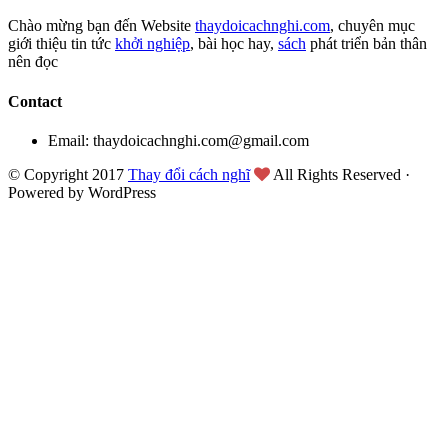
Chào mừng bạn đến Website
thaydoicachnghi.com
, chuyên mục
giới thiệu tin tức
khởi nghiệp
, bài học hay,
sách
phát triển bản thân
nên đọc
Contact
Email: thaydoicachnghi.com@gmail.com
© Copyright 2017
Thay đổi cách nghĩ
All Rights Reserved ·
Powered by WordPress