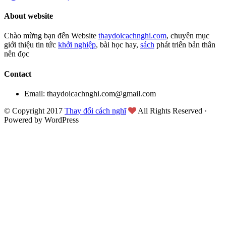
About website
Chào mừng bạn đến Website
thaydoicachnghi.com
, chuyên mục
giới thiệu tin tức
khởi nghiệp
, bài học hay,
sách
phát triển bản thân
nên đọc
Contact
Email: thaydoicachnghi.com@gmail.com
© Copyright 2017
Thay đổi cách nghĩ
All Rights Reserved ·
Powered by WordPress