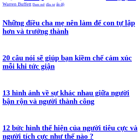
Warren Buffett
ấn độ
Đam mê
đầu tư
Những điều cha mẹ nên làm để con tự lập
hơn và trưởng thành
20 câu nói sẽ giúp bạn kiềm chế cảm xúc
mỗi khi tức giận
13 hình ảnh về sự khác nhau giữa người
bận rộn và người thành công
12 bức hình thể hiện của người tiêu cực và
người tích cực như thế nào ?