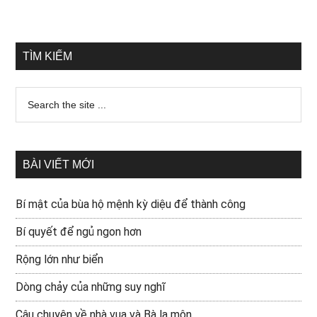
TÌM KIẾM
BÀI VIẾT MỚI
Bí mật của bùa hộ mệnh kỳ diệu để thành công
Bí quyết để ngủ ngon hơn
Rộng lớn như biển
Dòng chảy của những suy nghĩ
Câu chuyện về nhà vua và Bà la môn