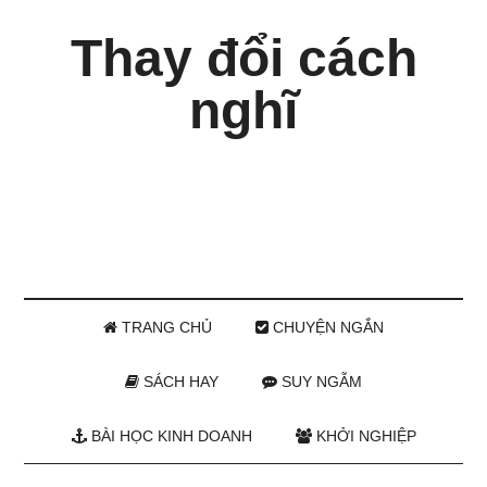
Thay đổi cách
nghĩ
TRANG CHỦ
CHUYỆN NGẮN
SÁCH HAY
SUY NGẪM
BÀI HỌC KINH DOANH
KHỞI NGHIỆP