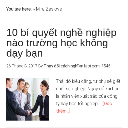
You are here:
»
Mira Zaslove
10 bí quyết nghề nghiệp
nào trường học không
dạy bạn
26 Tháng 8, 2017
By
Thay đổi cách nghĩ
lượt xem: 1546
Thái độ kiêu căng, tự phụ sẽ giết
chết sự nghiệp. Ngay cả khi bạn
là nhân viên xuất sắc của công
ty hay bạn tốt nghiệp …
[Đọc
thêm...]