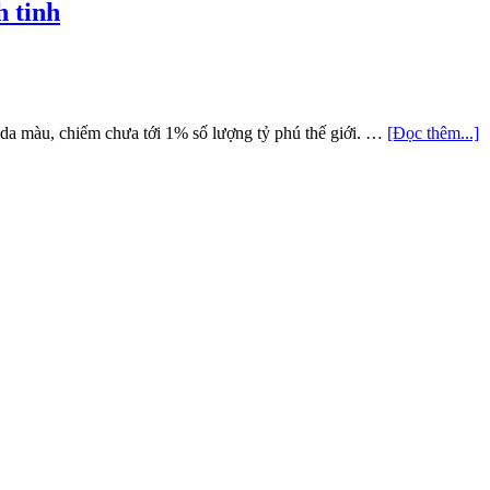
h tinh
 da màu, chiếm chưa tới 1% số lượng tỷ phú thế giới. …
[Đọc thêm...]