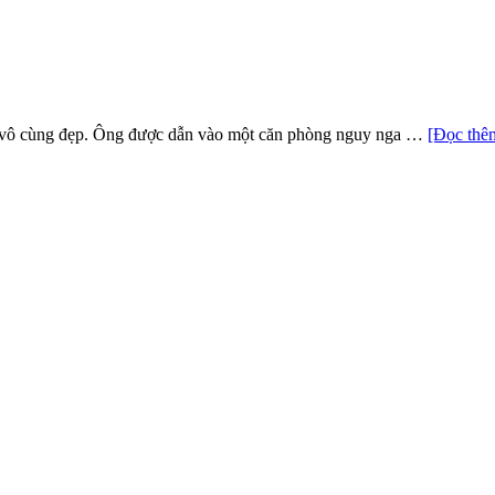
đó vô cùng đẹp. Ông được dẫn vào một căn phòng nguy nga …
[Đọc thêm