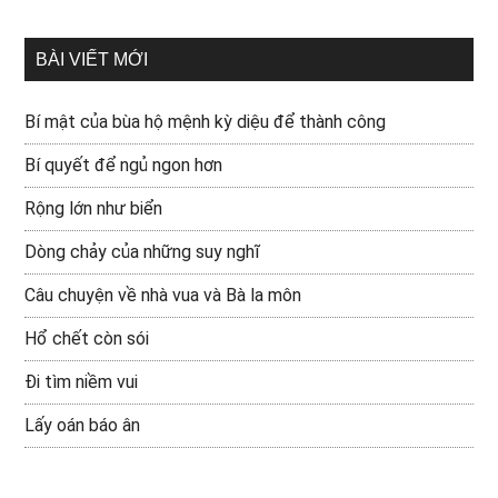
BÀI VIẾT MỚI
Bí mật của bùa hộ mệnh kỳ diệu để thành công
Bí quyết để ngủ ngon hơn
Rộng lớn như biển
Dòng chảy của những suy nghĩ
Câu chuyện về nhà vua và Bà la môn
Hổ chết còn sói
Đi tìm niềm vui
Lấy oán báo ân