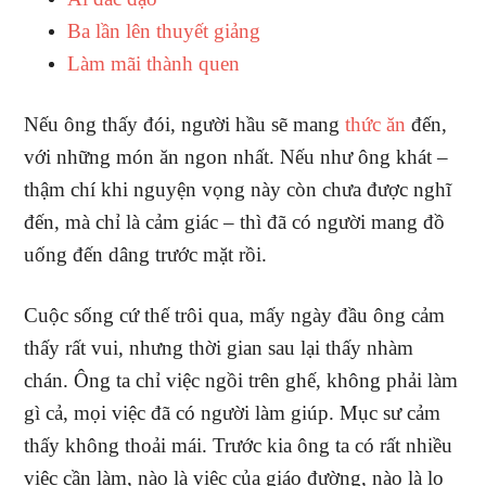
Ba lần lên thuyết giảng
Làm mãi thành quen
Nếu ông thấy đói, người hầu sẽ mang
thức ăn
đến,
với những món ăn ngon nhất. Nếu như ông khát –
thậm chí khi nguyện vọng này còn chưa được nghĩ
đến, mà chỉ là cảm giác – thì đã có người mang đồ
uống đến dâng trước mặt rồi.
Cuộc sống cứ thế trôi qua, mấy ngày đầu ông cảm
thấy rất vui, nhưng thời gian sau lại thấy nhàm
chán. Ông ta chỉ việc ngồi trên ghế, không phải làm
gì cả, mọi việc đã có người làm giúp. Mục sư cảm
thấy không thoải mái. Trước kia ông ta có rất nhiều
việc cần làm, nào là việc của giáo đường, nào là lo