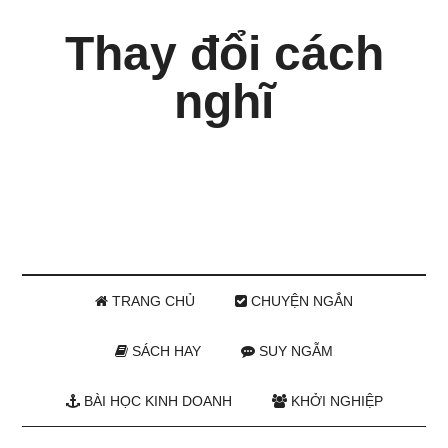
Thay đổi cách
nghĩ
TRANG CHỦ
CHUYỆN NGẮN
SÁCH HAY
SUY NGẪM
BÀI HỌC KINH DOANH
KHỞI NGHIỆP