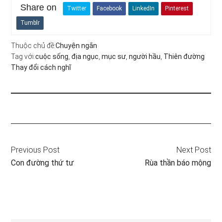
Share on
Twitter
Facebook
LinkedIn
Pinterest
Tumblr
Thuộc chủ đề:
Chuyện ngắn
Tag với:
cuộc sống
,
địa ngục
,
mục sư
,
người hầu
,
Thiên đường
Thay đổi cách nghĩ
Previous Post
Next Post
Con đường thứ tư
Rùa thần báo mộng