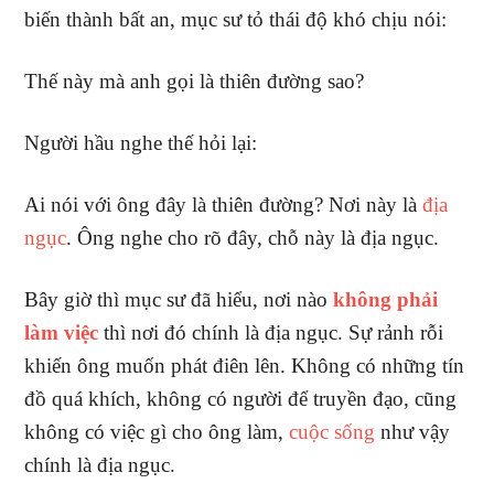
biến thành bất an, mục sư tỏ thái độ khó chịu nói:
Thế này mà anh gọi là thiên đường sao?
Người hầu nghe thế hỏi lại:
Ai nói với ông đây là thiên đường? Nơi này là
địa
ngục
. Ông nghe cho rõ đây, chỗ này là địa ngục.
Bây giờ thì mục sư đã hiểu, nơi nào
không phải
làm việc
thì nơi đó chính là địa ngục. Sự rảnh rỗi
khiến ông muốn phát điên lên. Không có những tín
đồ quá khích, không có người để truyền đạo, cũng
không có việc gì cho ông làm,
cuộc sống
như vậy
chính là địa ngục.