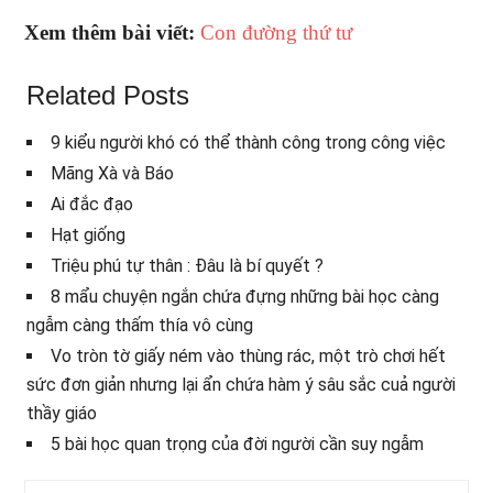
Xem thêm bài viết:
Con đường thứ tư
Related Posts
9 kiểu người khó có thể thành công trong công việc
Mãng Xà và Báo
Ai đắc đạo
Hạt giống
Triệu phú tự thân : Đâu là bí quyết ?
8 mẩu chuyện ngắn chứa đựng những bài học càng
ngẫm càng thấm thía vô cùng
Vo tròn tờ giấy ném vào thùng rác, một trò chơi hết
sức đơn giản nhưng lại ẩn chứa hàm ý sâu sắc cuả người
thầy giáo
5 bài học quan trọng của đời người cần suy ngẫm