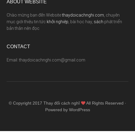
ABOUT WEBSITE
Chào mừng bạn đến Website
thaydoicachnghi.com
, chuyên
mục giới thiệu tin tức
khởi nghiệp
, bài học hay,
sách
phát triển
bản thân nên đọc
CONTACT
Email: thaydoicachnghi.com@gmail.com
© Copyright 2017
Thay đổi cách nghĩ
All Rights Reserved ·
Powered by WordPress