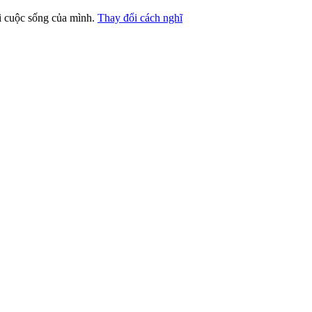
ới cuộc sống của mình.
Thay đổi cách nghĩ