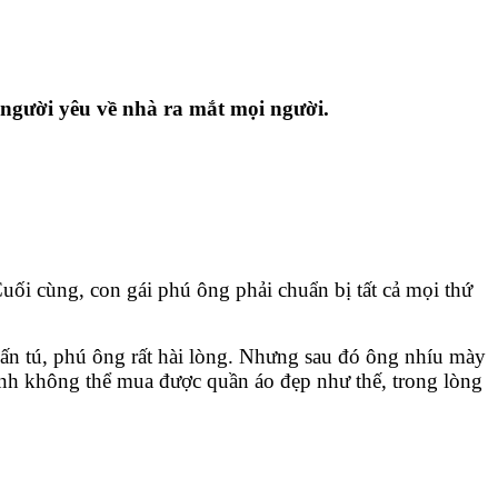
 người yêu về nhà ra mắt mọi người.
uối cùng, con gái phú ông phải chuẩn bị tất cả mọi thứ
uấn tú, phú ông rất hài lòng. Nhưng sau đó ông nhíu mày
 anh không thể mua được quần áo đẹp như thế, trong lòng