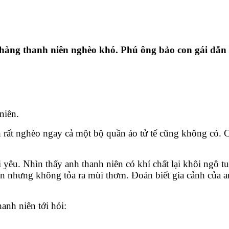
 chàng thanh niên nghèo khó. Phú ông bảo con gái dẫn
niên.
 rất nghèo ngay cả một bộ quần áo tử tế cũng không có. C
yêu. Nhìn thấy anh thanh niên có khí chất lại khôi ngô t
tiền nhưng không tỏa ra mùi thơm. Đoán biết gia cảnh của
anh niên tới hỏi: