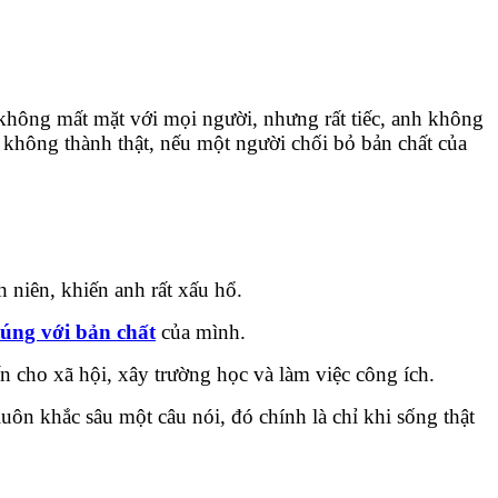
i không mất mặt với mọi người, nhưng rất tiếc, anh không
 không thành thật, nếu một người chối bỏ bản chất của
h niên, khiến anh rất xấu hổ.
úng với bản chất
của mình.
 cho xã hội, xây trường học và làm việc công ích.
uôn khắc sâu một câu nói, đó chính là chỉ khi sống thật