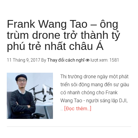
Frank Wang Tao – ông
trùm drone trở thành tỷ
phú trẻ nhất châu Á
11 Tháng 9, 2017
By
Thay đổi cách nghĩ
lượt xem: 1581
Thị trường drone ngày một phát
triển sôi động mang đến sự giàu
có nhanh chóng cho Frank
Wang Tao - người sáng lập DJI,
…
[Đọc thêm...]