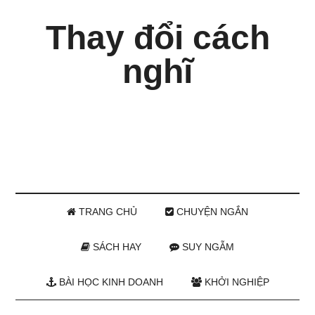
Thay đổi cách
nghĩ
TRANG CHỦ
CHUYỆN NGẮN
SÁCH HAY
SUY NGẪM
BÀI HỌC KINH DOANH
KHỞI NGHIỆP