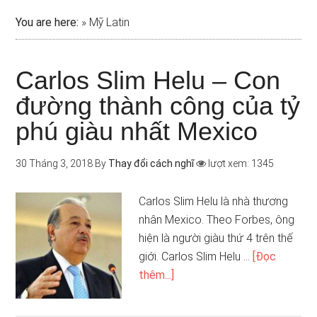
You are here:
»
Mỹ Latin
Carlos Slim Helu – Con
đường thành công của tỷ
phú giàu nhất Mexico
30 Tháng 3, 2018
By
Thay đổi cách nghĩ
lượt xem: 1345
Carlos Slim Helu là nhà thương
nhân Mexico. Theo Forbes, ông
hiện là người giàu thứ 4 trên thế
giới. Carlos Slim Helu …
[Đọc
thêm...]