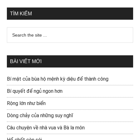
TÌM KIẾM
BÀI VIẾT MỚI
Bí mật của bùa hộ mệnh kỳ diệu để thành công
Bí quyết để ngủ ngon hơn
Rộng lớn như biển
Dòng chảy của những suy nghĩ
Câu chuyện về nhà vua và Bà la môn
Hổ chết còn sói