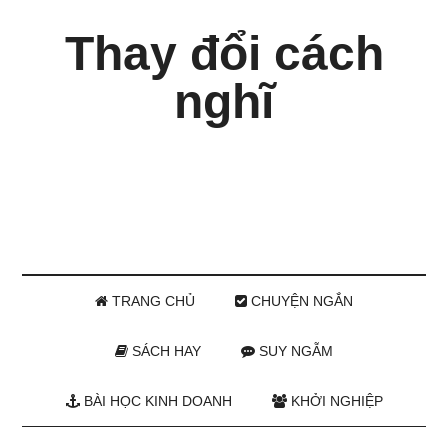
Thay đổi cách
nghĩ
TRANG CHỦ
CHUYỆN NGẮN
SÁCH HAY
SUY NGẪM
BÀI HỌC KINH DOANH
KHỞI NGHIỆP