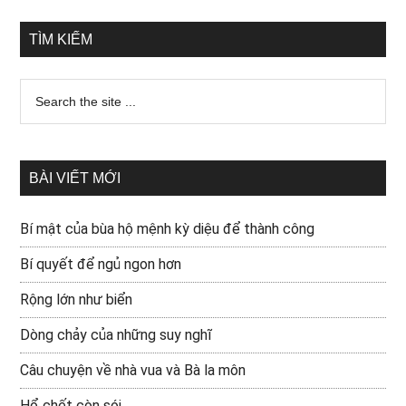
TÌM KIẾM
BÀI VIẾT MỚI
Bí mật của bùa hộ mệnh kỳ diệu để thành công
Bí quyết để ngủ ngon hơn
Rộng lớn như biển
Dòng chảy của những suy nghĩ
Câu chuyện về nhà vua và Bà la môn
Hổ chết còn sói