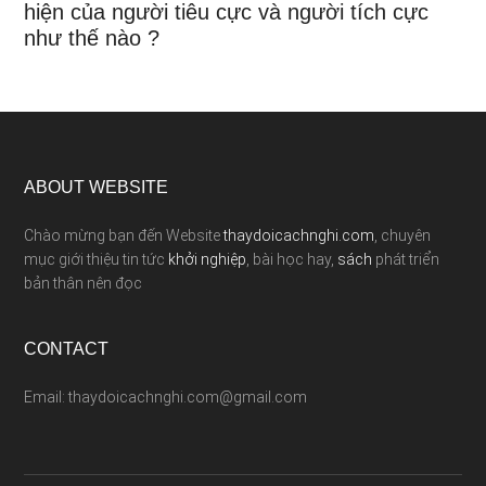
hiện của người tiêu cực và người tích cực
như thế nào ?
ABOUT WEBSITE
Chào mừng bạn đến Website
thaydoicachnghi.com
, chuyên
mục giới thiệu tin tức
khởi nghiệp
, bài học hay,
sách
phát triển
bản thân nên đọc
CONTACT
Email: thaydoicachnghi.com@gmail.com