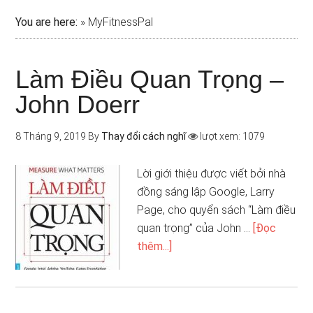
You are here:
»
MyFitnessPal
Làm Điều Quan Trọng –
John Doerr
8 Tháng 9, 2019
By
Thay đổi cách nghĩ
lượt xem: 1079
Lời giới thiệu được viết bởi nhà
đồng sáng lập Google, Larry
Page, cho quyển sách “Làm điều
quan trọng” của John …
[Đọc
thêm...]