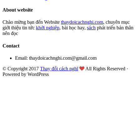
About website
Chào mừng bạn đến Website
thaydoicachnghi.com
, chuyên mục
giới thiệu tin tức
khởi nghiệp
, bài học hay,
sách
phát triển bản thân
nên đọc
Contact
Email: thaydoicachnghi.com@gmail.com
© Copyright 2017
Thay đổi cách nghĩ
All Rights Reserved ·
Powered by WordPress