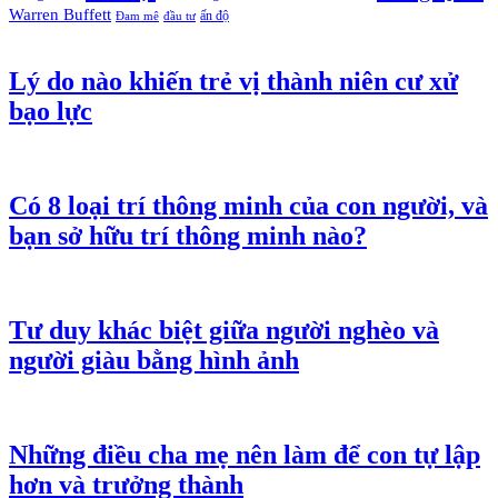
Warren Buffett
ấn độ
Đam mê
đầu tư
Lý do nào khiến trẻ vị thành niên cư xử
bạo lực
Có 8 loại trí thông minh của con người, và
bạn sở hữu trí thông minh nào?
Tư duy khác biệt giữa người nghèo và
người giàu bằng hình ảnh
Những điều cha mẹ nên làm để con tự lập
hơn và trưởng thành