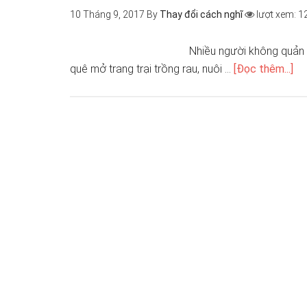
10 Tháng 9, 2017
By
Thay đổi cách nghĩ
lượt xem: 1
Nhiều người không quản 
quê mở trang trại trồng rau, nuôi …
[Đọc thêm...]