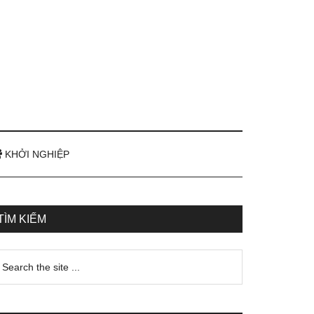
KHỞI NGHIỆP
TÌM KIẾM