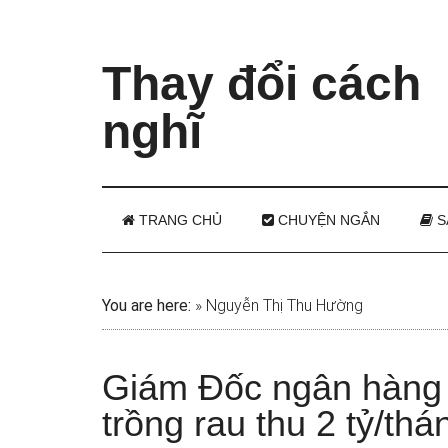
Thay đổi cách
nghĩ
TRANG CHỦ
CHUYỆN NGẮN
S
You are here:
»
Nguyễn Thị Thu Hường
Giám Đốc ngân hàng b
trồng rau thu 2 tỷ/thá