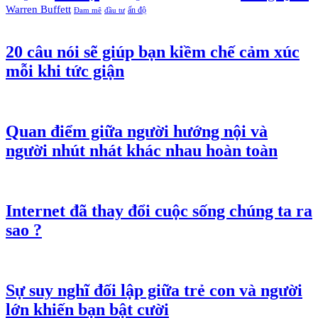
Warren Buffett
ấn độ
Đam mê
đầu tư
20 câu nói sẽ giúp bạn kiềm chế cảm xúc
mỗi khi tức giận
Quan điểm giữa người hướng nội và
người nhút nhát khác nhau hoàn toàn
Internet đã thay đổi cuộc sống chúng ta ra
sao ?
Sự suy nghĩ đối lập giữa trẻ con và người
lớn khiến bạn bật cười