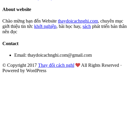
About website
Chào mừng bạn đến Website
thaydoicachnghi.com
, chuyên mục
giới thiệu tin tức
khởi nghiệp
, bài học hay,
sách
phát triển bản thân
nên đọc
Contact
Email: thaydoicachnghi.com@gmail.com
© Copyright 2017
Thay đổi cách nghĩ
All Rights Reserved ·
Powered by WordPress