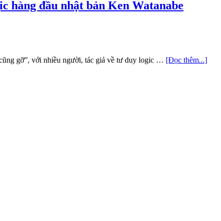
ogic hàng đầu nhật bản Ken Watanabe
cũng gỡ”, với nhiều người, tác giả về tư duy logic …
[Đọc thêm...]