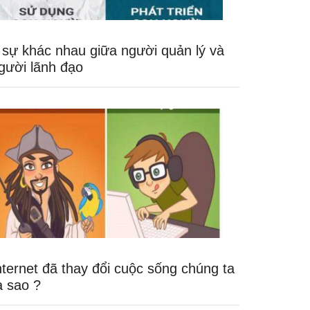
 sự khác nhau giữa người quản lý và
gười lãnh đạo
nternet đã thay đổi cuộc sống chúng ta
a sao ?