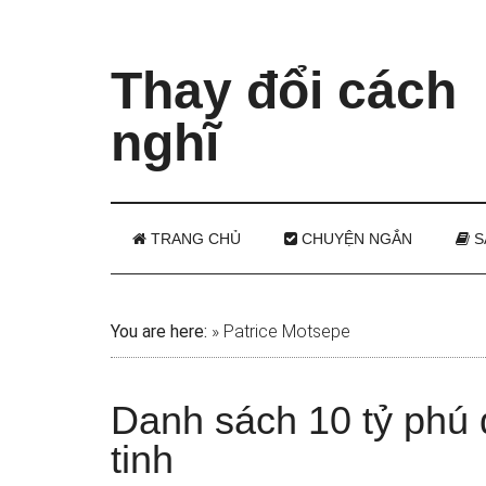
Thay đổi cách
nghĩ
TRANG CHỦ
CHUYỆN NGẮN
S
You are here:
»
Patrice Motsepe
Danh sách 10 tỷ phú 
tinh