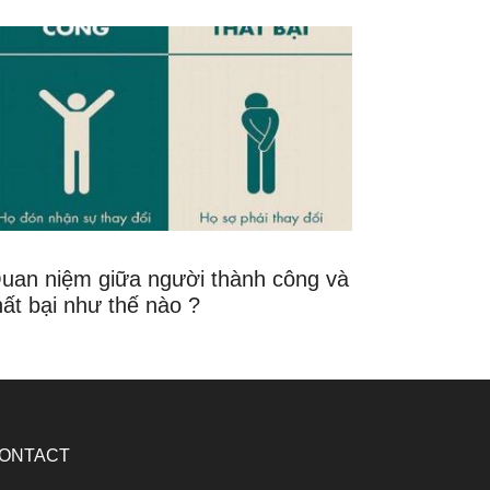
uan niệm giữa người thành công và
hất bại như thế nào ?
ONTACT