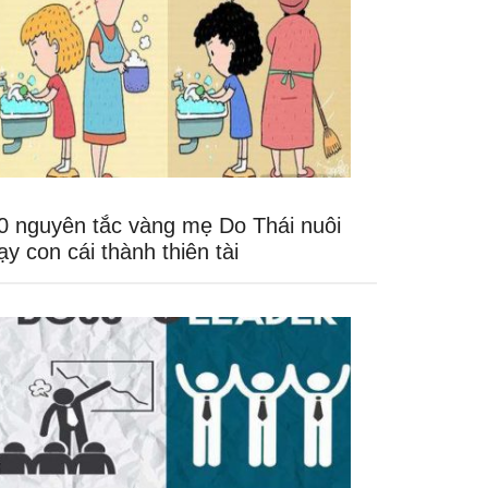
0 nguyên tắc vàng mẹ Do Thái nuôi
ạy con cái thành thiên tài