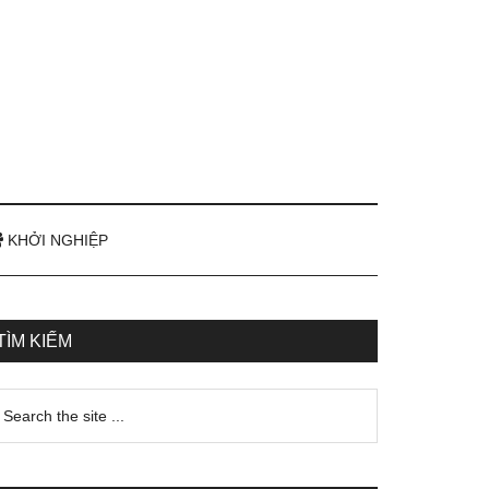
KHỞI NGHIỆP
TÌM KIẾM