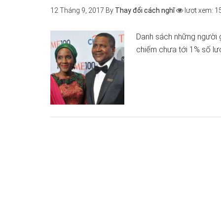
12 Tháng 9, 2017
By
Thay đổi cách nghĩ
lượt xem: 1
Danh sách những người g
chiếm chưa tới 1% số lượ