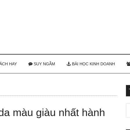
ÁCH HAY
SUY NGẪM
BÀI HỌC KINH DOANH
da màu giàu nhất hành