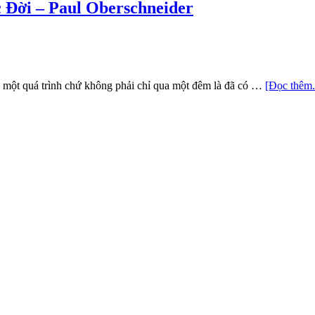
 Đời – Paul Oberschneider
ả một quá trình chứ không phải chỉ qua một đêm là đã có …
[Đọc thêm.