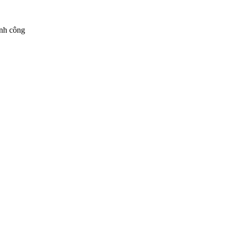
ành công