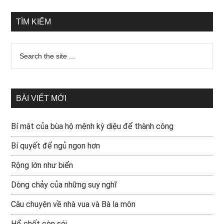
TÌM KIẾM
BÀI VIẾT MỚI
Bí mật của bùa hộ mệnh kỳ diệu để thành công
Bí quyết để ngủ ngon hơn
Rộng lớn như biển
Dòng chảy của những suy nghĩ
Câu chuyện về nhà vua và Bà la môn
Hổ chết còn sói