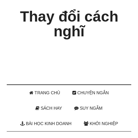
Thay đổi cách
nghĩ
TRANG CHỦ
CHUYỆN NGẮN
SÁCH HAY
SUY NGẪM
BÀI HỌC KINH DOANH
KHỞI NGHIỆP