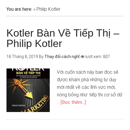
You are here:
»
Philip Kotler
Kotler Bàn Về Tiếp Thị –
Philip Kotler
18 Tháng 8, 2019
By
Thay đổi cách nghĩ
lượt xem: 807
Với cuốn sách này bạn đọc sẽ
được khám phá những tư duy
mới nhất về các lĩnh vực mới,
nóng bỏng như: tiếp thị cơ sở dữ
…
[Đọc thêm...]