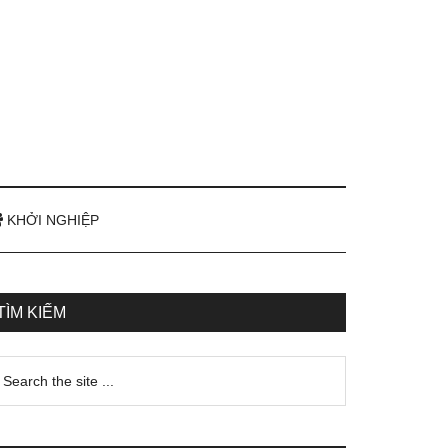
KHỞI NGHIỆP
TÌM KIẾM