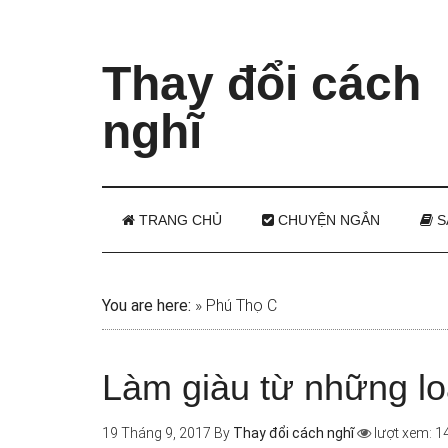
Thay đổi cách
nghĩ
TRANG CHỦ
CHUYỆN NGẮN
S
You are here:
»
Phú Thọ C
Làm giàu từ những lo
19 Tháng 9, 2017
By
Thay đổi cách nghĩ
lượt xem: 1