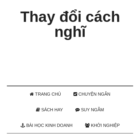
Thay đổi cách
nghĩ
TRANG CHỦ
CHUYỆN NGẮN
SÁCH HAY
SUY NGẪM
BÀI HỌC KINH DOANH
KHỞI NGHIỆP