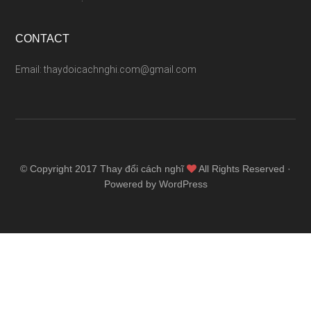
CONTACT
Email: thaydoicachnghi.com@gmail.com
© Copyright 2017
Thay đổi cách nghĩ
All Rights Reserved ·
Powered by WordPress