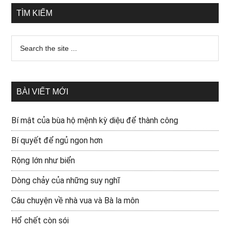
TÌM KIẾM
BÀI VIẾT MỚI
Bí mật của bùa hộ mệnh kỳ diệu để thành công
Bí quyết để ngủ ngon hơn
Rộng lớn như biển
Dòng chảy của những suy nghĩ
Câu chuyện về nhà vua và Bà la môn
Hổ chết còn sói