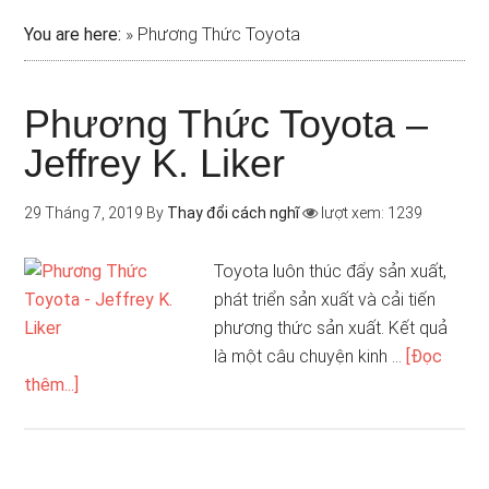
You are here:
»
Phương Thức Toyota
Phương Thức Toyota –
Jeffrey K. Liker
29 Tháng 7, 2019
By
Thay đổi cách nghĩ
lượt xem: 1239
Toyota luôn thúc đẩy sản xuất,
phát triển sản xuất và cải tiến
phương thức sản xuất. Kết quả
là một câu chuyện kinh …
[Đọc
thêm...]