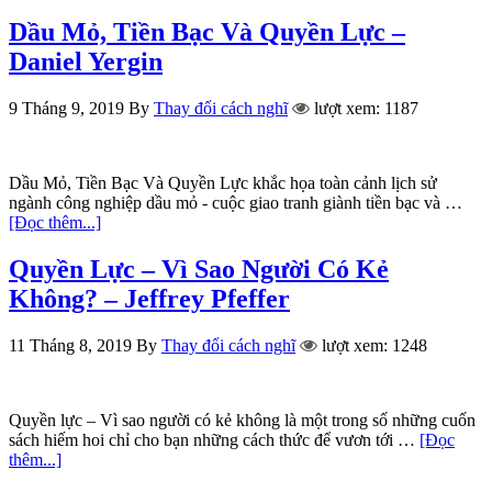
Dầu Mỏ, Tiền Bạc Và Quyền Lực –
Daniel Yergin
9 Tháng 9, 2019
By
Thay đổi cách nghĩ
lượt xem: 1187
Dầu Mỏ, Tiền Bạc Và Quyền Lực khắc họa toàn cảnh lịch sử
ngành công nghiệp dầu mỏ - cuộc giao tranh giành tiền bạc và …
[Đọc thêm...]
Quyền Lực – Vì Sao Người Có Kẻ
Không? – Jeffrey Pfeffer
11 Tháng 8, 2019
By
Thay đổi cách nghĩ
lượt xem: 1248
Quyền lực – Vì sao người có kẻ không là một trong số những cuốn
sách hiếm hoi chỉ cho bạn những cách thức để vươn tới …
[Đọc
thêm...]