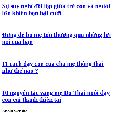
Sự suy nghĩ đối lập giữa trẻ con và người
lớn khiến bạn bật cười
Đừng để bố mẹ tổn thương qua những lời
nói của bạn
11 cách dạy con của cha mẹ thông thái
như thế nào ?
10 nguyên tắc vàng mẹ Do Thái nuôi dạy
con cái thành thiên tài
About website