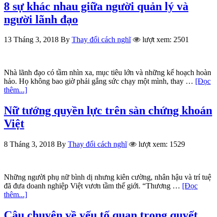
8 sự khác nhau giữa người quản lý và
người lãnh đạo
13 Tháng 3, 2018
By
Thay đổi cách nghĩ
lượt xem: 2501
Nhà lãnh đạo có tầm nhìn xa, mục tiêu lớn và những kế hoạch hoàn
hảo. Họ không bao giờ phải gắng sức chạy một mình, thay …
[Đọc
thêm...]
Nữ tướng quyền lực trên sàn chứng khoán
Việt
8 Tháng 3, 2018
By
Thay đổi cách nghĩ
lượt xem: 1529
Những người phụ nữ bình dị nhưng kiên cường, nhân hậu và trí tuệ
đã đưa doanh nghiệp Việt vươn tầm thế giới. “Thương …
[Đọc
thêm...]
Câu chuyện về yếu tố quan trọng quyết