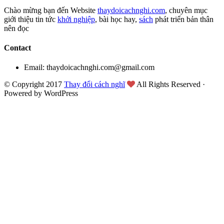
Chào mừng bạn đến Website
thaydoicachnghi.com
, chuyên mục
giới thiệu tin tức
khởi nghiệp
, bài học hay,
sách
phát triển bản thân
nên đọc
Contact
Email: thaydoicachnghi.com@gmail.com
© Copyright 2017
Thay đổi cách nghĩ
All Rights Reserved ·
Powered by WordPress