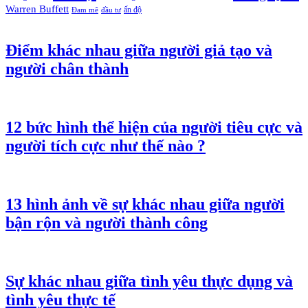
Warren Buffett
ấn độ
Đam mê
đầu tư
Điểm khác nhau giữa người giả tạo và
người chân thành
12 bức hình thể hiện của người tiêu cực và
người tích cực như thế nào ?
13 hình ảnh về sự khác nhau giữa người
bận rộn và người thành công
Sự khác nhau giữa tình yêu thực dụng và
tình yêu thực tế