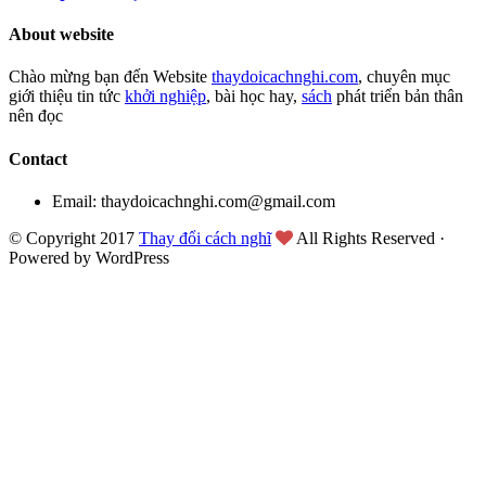
About website
Chào mừng bạn đến Website
thaydoicachnghi.com
, chuyên mục
giới thiệu tin tức
khởi nghiệp
, bài học hay,
sách
phát triển bản thân
nên đọc
Contact
Email: thaydoicachnghi.com@gmail.com
© Copyright 2017
Thay đổi cách nghĩ
All Rights Reserved ·
Powered by WordPress