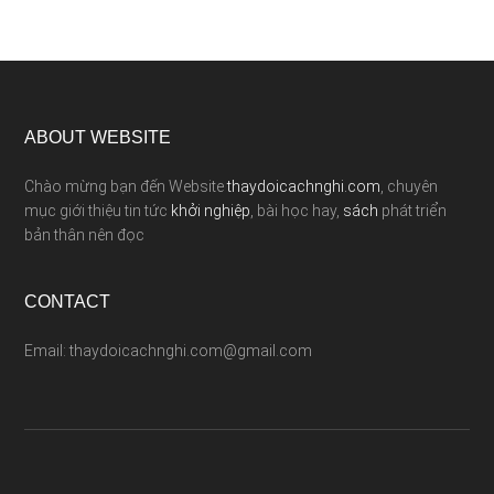
ABOUT WEBSITE
Chào mừng bạn đến Website
thaydoicachnghi.com
, chuyên
mục giới thiệu tin tức
khởi nghiệp
, bài học hay,
sách
phát triển
bản thân nên đọc
CONTACT
Email: thaydoicachnghi.com@gmail.com