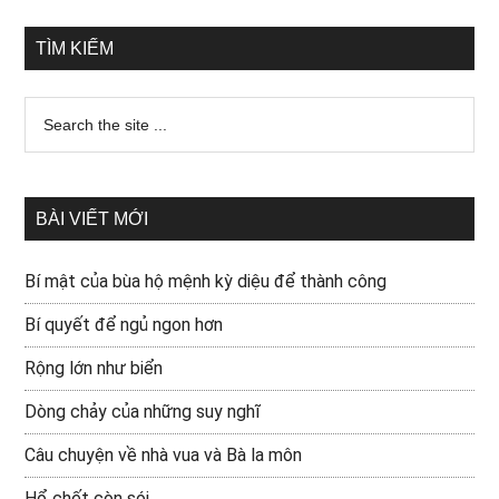
TÌM KIẾM
BÀI VIẾT MỚI
Bí mật của bùa hộ mệnh kỳ diệu để thành công
Bí quyết để ngủ ngon hơn
Rộng lớn như biển
Dòng chảy của những suy nghĩ
Câu chuyện về nhà vua và Bà la môn
Hổ chết còn sói