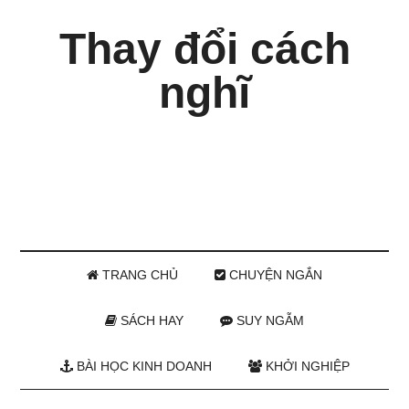
Thay đổi cách
nghĩ
TRANG CHỦ
CHUYỆN NGẮN
SÁCH HAY
SUY NGẪM
BÀI HỌC KINH DOANH
KHỞI NGHIỆP