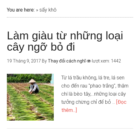
You are here:
»
sấy khô
Làm giàu từ những loại
cây ngỡ bỏ đi
19 Tháng 9, 2017
By
Thay đổi cách nghĩ
lượt xem: 1442
Từ lá trầu không, lá tre, lá sen
cho đến rau "phao trắng", thậm
chí là bèo tây,...những loại cây
tưởng chừng chỉ để bỏ …
[Đọc
thêm...]