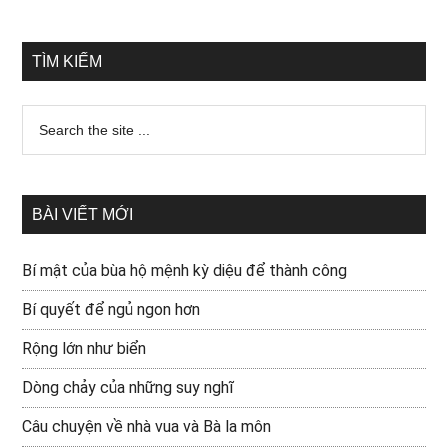
TÌM KIẾM
BÀI VIẾT MỚI
Bí mật của bùa hộ mệnh kỳ diệu để thành công
Bí quyết để ngủ ngon hơn
Rộng lớn như biển
Dòng chảy của những suy nghĩ
Câu chuyện về nhà vua và Bà la môn