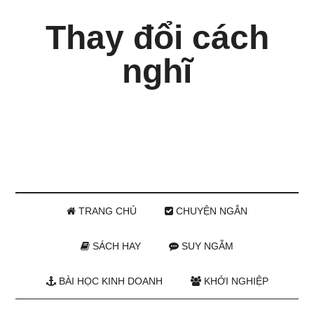
Thay đổi cách
nghĩ
TRANG CHỦ
CHUYỆN NGẮN
SÁCH HAY
SUY NGẪM
BÀI HỌC KINH DOANH
KHỞI NGHIỆP