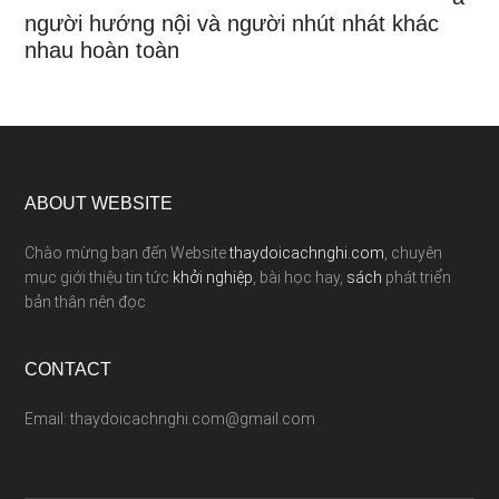
người hướng nội và người nhút nhát khác
nhau hoàn toàn
ABOUT WEBSITE
Chào mừng bạn đến Website
thaydoicachnghi.com
, chuyên
mục giới thiệu tin tức
khởi nghiệp
, bài học hay,
sách
phát triển
bản thân nên đọc
CONTACT
Email: thaydoicachnghi.com@gmail.com