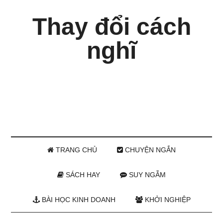
Thay đổi cách
nghĩ
TRANG CHỦ
CHUYỆN NGẮN
SÁCH HAY
SUY NGẪM
BÀI HỌC KINH DOANH
KHỞI NGHIỆP