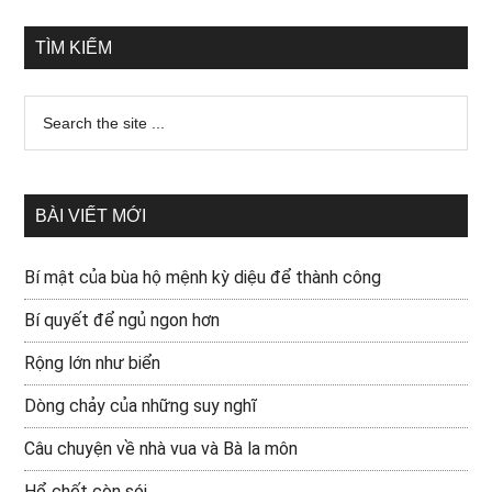
TÌM KIẾM
BÀI VIẾT MỚI
Bí mật của bùa hộ mệnh kỳ diệu để thành công
Bí quyết để ngủ ngon hơn
Rộng lớn như biển
Dòng chảy của những suy nghĩ
Câu chuyện về nhà vua và Bà la môn
Hổ chết còn sói