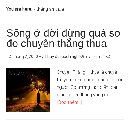
You are here:
»
thắng ăn thua
Sống ở đời đừng quá so
đo chuyện thắng thua
13 Tháng 2, 2020
By
Thay đổi cách nghĩ
lượt xem: 1831
Chuyện Thắng – thua là chuyện
tất yếu trong cuộc sống của con
người. Có những thời điểm bạn
giành chiến thắng vang dội, …
[Đọc thêm...]