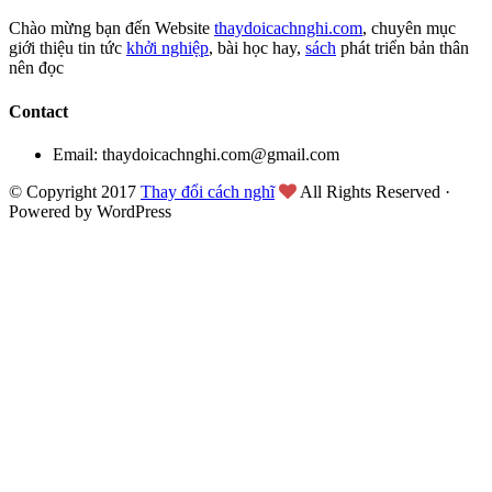
Chào mừng bạn đến Website
thaydoicachnghi.com
, chuyên mục
giới thiệu tin tức
khởi nghiệp
, bài học hay,
sách
phát triển bản thân
nên đọc
Contact
Email: thaydoicachnghi.com@gmail.com
© Copyright 2017
Thay đổi cách nghĩ
All Rights Reserved ·
Powered by WordPress