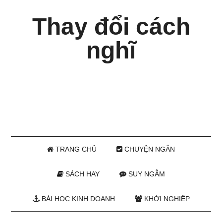
Thay đổi cách
nghĩ
TRANG CHỦ
CHUYỆN NGẮN
SÁCH HAY
SUY NGẪM
BÀI HỌC KINH DOANH
KHỞI NGHIỆP