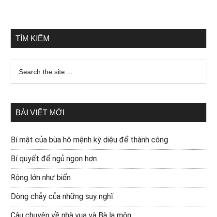
TÌM KIẾM
BÀI VIẾT MỚI
Bí mật của bùa hộ mệnh kỳ diệu để thành công
Bí quyết để ngủ ngon hơn
Rộng lớn như biển
Dòng chảy của những suy nghĩ
Câu chuyện về nhà vua và Bà la môn