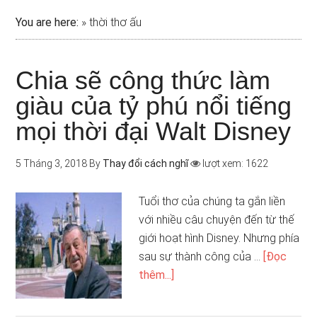
You are here:
»
thời thơ ấu
Chia sẽ công thức làm
giàu của tỷ phú nổi tiếng
mọi thời đại Walt Disney
5 Tháng 3, 2018
By
Thay đổi cách nghĩ
lượt xem: 1622
Tuổi thơ của chúng ta gắn liền
với nhiều câu chuyện đến từ thế
giới hoạt hình Disney. Nhưng phía
sau sự thành công của …
[Đọc
thêm...]