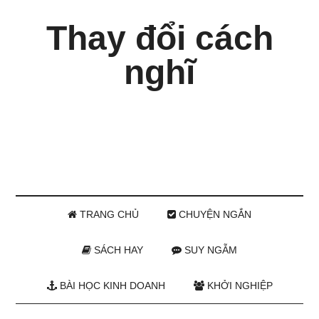
Thay đổi cách
nghĩ
TRANG CHỦ
CHUYỆN NGẮN
SÁCH HAY
SUY NGẪM
BÀI HỌC KINH DOANH
KHỞI NGHIỆP