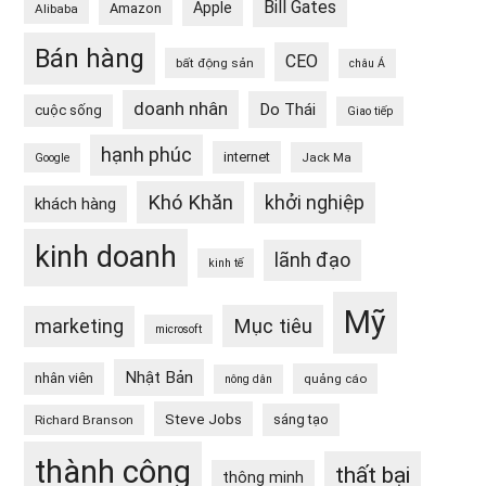
Bill Gates
Apple
Amazon
Alibaba
Bán hàng
CEO
bất động sản
châu Á
doanh nhân
Do Thái
cuộc sống
Giao tiếp
hạnh phúc
internet
Jack Ma
Google
Khó Khăn
khởi nghiệp
khách hàng
kinh doanh
lãnh đạo
kinh tế
Mỹ
Mục tiêu
marketing
microsoft
Nhật Bản
nhân viên
quảng cáo
nông dân
Steve Jobs
sáng tạo
Richard Branson
thành công
thất bại
thông minh