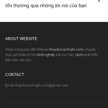
tổn thương qua những lời nói của bạn
ABOUT WEBSITE
Chào mừng bạn đến Website
thaydoicachnghi.com
, chuyên
mục giới thiệu tin tức
khởi nghiệp
, bài học hay,
sách
phát triển
bản thân nên đọc
CONTACT
Email: thaydoicachnghi.com@gmail.com