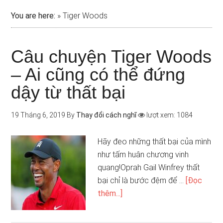
You are here:
»
Tiger Woods
Câu chuyện Tiger Woods
– Ai cũng có thể đứng
dậy từ thất bại
19 Tháng 6, 2019
By
Thay đổi cách nghĩ
lượt xem: 1084
Hãy đeo những thất bại của mình
như tấm huân chương vinh
quang!Oprah Gail Winfrey thất
bại chỉ là bước đệm để …
[Đọc
thêm...]