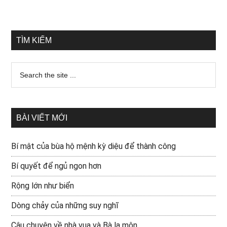
TÌM KIẾM
BÀI VIẾT MỚI
Bí mật của bùa hộ mệnh kỳ diệu để thành công
Bí quyết để ngủ ngon hơn
Rộng lớn như biển
Dòng chảy của những suy nghĩ
Câu chuyện về nhà vua và Bà la môn