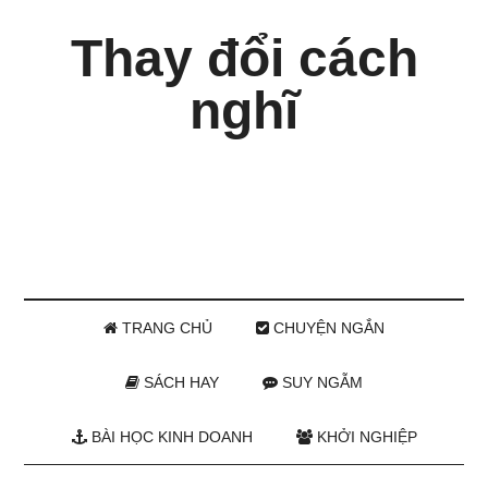
Thay đổi cách
nghĩ
TRANG CHỦ
CHUYỆN NGẮN
SÁCH HAY
SUY NGẪM
BÀI HỌC KINH DOANH
KHỞI NGHIỆP