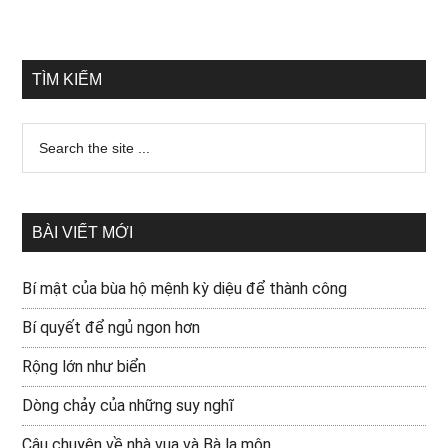
TÌM KIẾM
BÀI VIẾT MỚI
Bí mật của bùa hộ mệnh kỳ diệu để thành công
Bí quyết để ngủ ngon hơn
Rộng lớn như biển
Dòng chảy của những suy nghĩ
Câu chuyện về nhà vua và Bà la môn