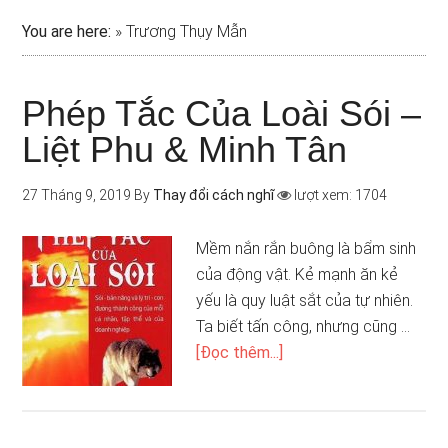
You are here:
»
Trương Thụy Mẫn
Phép Tắc Của Loài Sói –
Liệt Phu & Minh Tân
27 Tháng 9, 2019
By
Thay đổi cách nghĩ
lượt xem: 1704
Mềm nắn rắn buông là bẩm sinh
của động vật. Kẻ mạnh ăn kẻ
yếu là quy luật sắt của tự nhiên.
Ta biết tấn công, nhưng cũng …
[Đọc thêm...]