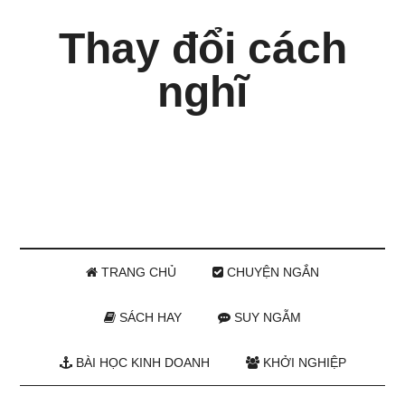
Thay đổi cách
nghĩ
TRANG CHỦ
CHUYỆN NGẮN
SÁCH HAY
SUY NGẪM
BÀI HỌC KINH DOANH
KHỞI NGHIỆP