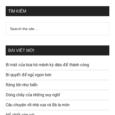
TÌM KIẾM
BÀI VIẾT MỚI
Bí mật của bùa hộ mệnh kỳ diệu để thành công
Bí quyết để ngủ ngon hơn
Rộng lớn như biển
Dòng chảy của những suy nghĩ
Câu chuyện về nhà vua và Bà la môn
Hổ chết còn sói