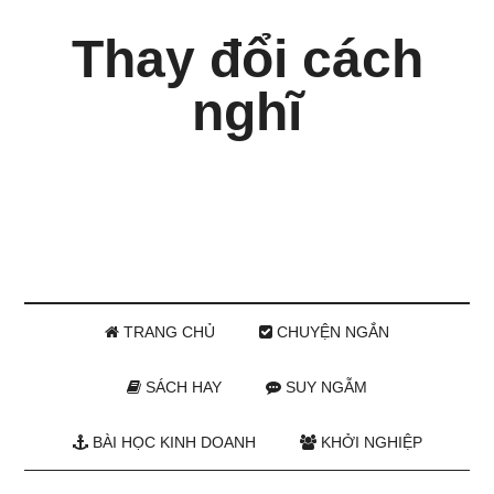
Thay đổi cách
nghĩ
TRANG CHỦ
CHUYỆN NGẮN
SÁCH HAY
SUY NGẪM
BÀI HỌC KINH DOANH
KHỞI NGHIỆP