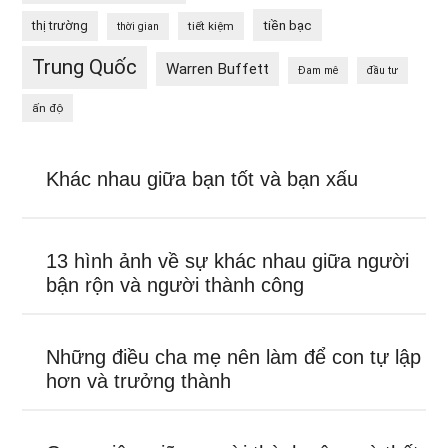
tiền bạc
thị trường
tiết kiệm
thời gian
Trung Quốc
Warren Buffett
Đam mê
đầu tư
ấn độ
Khác nhau giữa bạn tốt và bạn xấu
13 hình ảnh về sự khác nhau giữa người
bận rộn và người thành công
Những điều cha mẹ nên làm để con tự lập
hơn và trưởng thành