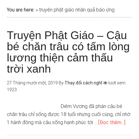
You are here:
»
truyện phật giáo nhân quả báo ứng
Truyện Phật Giáo – Cậu
bé chăn trâu có tấm lòng
lương thiện cảm thấu
trời xanh
27 Tháng mười một, 2019
By
Thay đổi cách nghĩ
lượt xem:
1923
Diêm Vương đã phán cậu bé
chăn trâu chỉ sống được 18 tuổi nhưng cuối cùng, chỉ nhờ
1 hành động mà cậu sống hạnh phúc tới …
[Đọc thêm...]