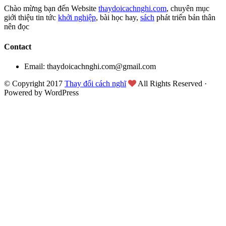
Chào mừng bạn đến Website
thaydoicachnghi.com
, chuyên mục
giới thiệu tin tức
khởi nghiệp
, bài học hay,
sách
phát triển bản thân
nên đọc
Contact
Email: thaydoicachnghi.com@gmail.com
© Copyright 2017
Thay đổi cách nghĩ
All Rights Reserved ·
Powered by WordPress