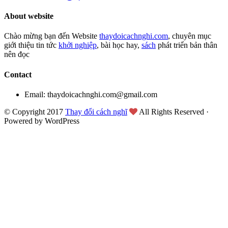
About website
Chào mừng bạn đến Website
thaydoicachnghi.com
, chuyên mục
giới thiệu tin tức
khởi nghiệp
, bài học hay,
sách
phát triển bản thân
nên đọc
Contact
Email: thaydoicachnghi.com@gmail.com
© Copyright 2017
Thay đổi cách nghĩ
All Rights Reserved ·
Powered by WordPress