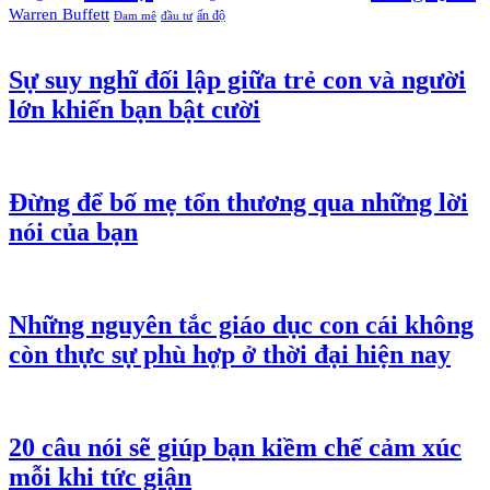
Warren Buffett
ấn độ
Đam mê
đầu tư
Sự suy nghĩ đối lập giữa trẻ con và người
lớn khiến bạn bật cười
Đừng để bố mẹ tổn thương qua những lời
nói của bạn
Những nguyên tắc giáo dục con cái không
còn thực sự phù hợp ở thời đại hiện nay
20 câu nói sẽ giúp bạn kiềm chế cảm xúc
mỗi khi tức giận