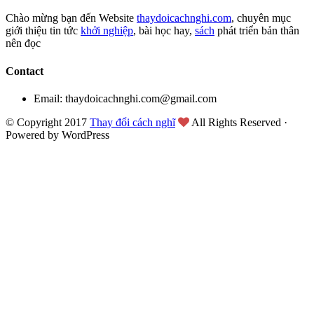
Chào mừng bạn đến Website
thaydoicachnghi.com
, chuyên mục
giới thiệu tin tức
khởi nghiệp
, bài học hay,
sách
phát triển bản thân
nên đọc
Contact
Email: thaydoicachnghi.com@gmail.com
© Copyright 2017
Thay đổi cách nghĩ
All Rights Reserved ·
Powered by WordPress