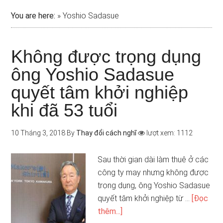
You are here:
»
Yoshio Sadasue
Không được trọng dụng
ông Yoshio Sadasue
quyết tâm khởi nghiệp
khi đã 53 tuổi
10 Tháng 3, 2018
By
Thay đổi cách nghĩ
lượt xem: 1112
Sau thời gian dài làm thuê ở các
công ty may nhưng không được
trọng dụng, ông Yoshio Sadasue
quyết tâm khởi nghiệp từ …
[Đọc
thêm...]