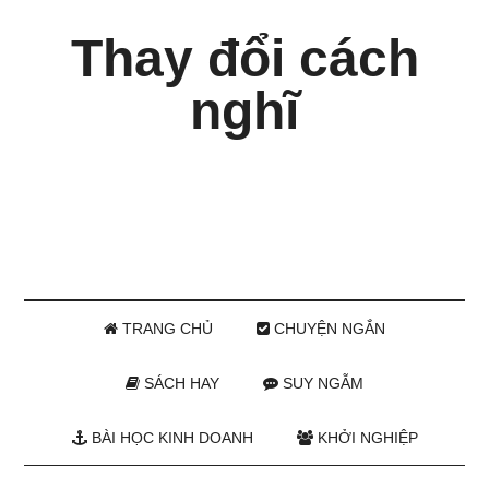
Thay đổi cách
nghĩ
TRANG CHỦ
CHUYỆN NGẮN
SÁCH HAY
SUY NGẪM
BÀI HỌC KINH DOANH
KHỞI NGHIỆP