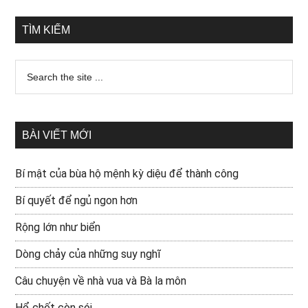
TÌM KIẾM
BÀI VIẾT MỚI
Bí mật của bùa hộ mệnh kỳ diệu để thành công
Bí quyết để ngủ ngon hơn
Rộng lớn như biển
Dòng chảy của những suy nghĩ
Câu chuyện về nhà vua và Bà la môn
Hổ chết còn sói