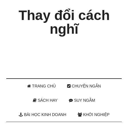
Thay đổi cách
nghĩ
TRANG CHỦ
CHUYỆN NGẮN
SÁCH HAY
SUY NGẪM
BÀI HỌC KINH DOANH
KHỞI NGHIỆP