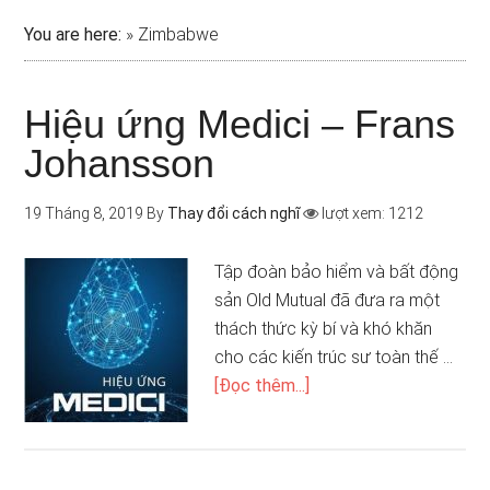
You are here:
»
Zimbabwe
Hiệu ứng Medici – Frans
Johansson
19 Tháng 8, 2019
By
Thay đổi cách nghĩ
lượt xem: 1212
Tập đoàn bảo hiểm và bất động
sản Old Mutual đã đưa ra một
thách thức kỳ bí và khó khăn
cho các kiến trúc sư toàn thế …
[Đọc thêm...]