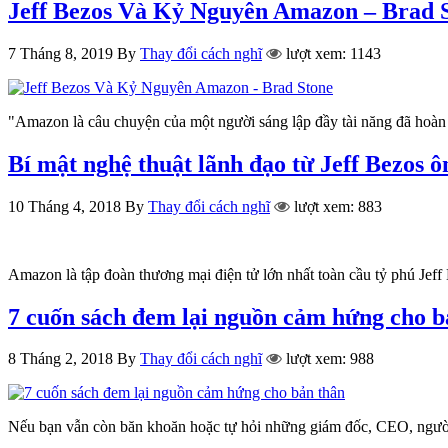
Jeff Bezos Và Kỷ Nguyên Amazon – Brad 
7 Tháng 8, 2019
By
Thay đổi cách nghĩ
lượt xem: 1143
"Amazon là câu chuyện của một người sáng lập đầy tài năng đã hoàn 
Bí mật nghệ thuật lãnh đạo từ Jeff Bezos
10 Tháng 4, 2018
By
Thay đổi cách nghĩ
lượt xem: 883
Amazon là tập đoàn thương mại điện tử lớn nhất toàn cầu tỷ phú Jef
7 cuốn sách đem lại nguồn cảm hứng cho b
8 Tháng 2, 2018
By
Thay đổi cách nghĩ
lượt xem: 988
Nếu bạn vẫn còn băn khoăn hoặc tự hỏi những giám đốc, CEO, ngườ