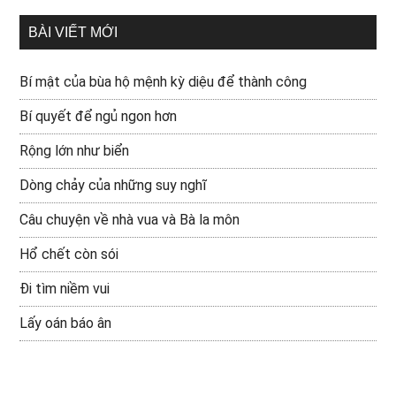
BÀI VIẾT MỚI
Bí mật của bùa hộ mệnh kỳ diệu để thành công
Bí quyết để ngủ ngon hơn
Rộng lớn như biển
Dòng chảy của những suy nghĩ
Câu chuyện về nhà vua và Bà la môn
Hổ chết còn sói
Đi tìm niềm vui
Lấy oán báo ân