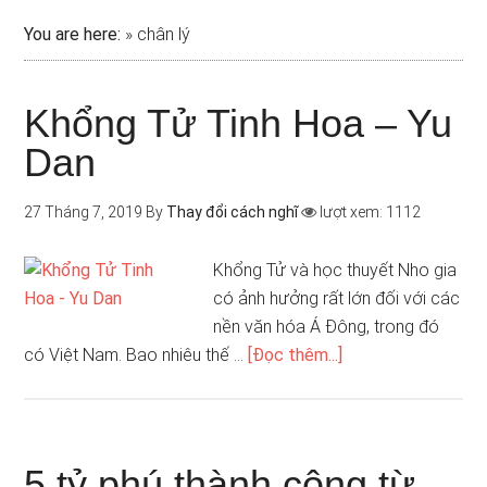
You are here:
»
chân lý
Khổng Tử Tinh Hoa – Yu
Dan
27 Tháng 7, 2019
By
Thay đổi cách nghĩ
lượt xem: 1112
Khổng Tử và học thuyết Nho gia
có ảnh hưởng rất lớn đối với các
nền văn hóa Á Đông, trong đó
có Việt Nam. Bao nhiêu thế …
[Đọc thêm...]
5 tỷ phú thành công từ