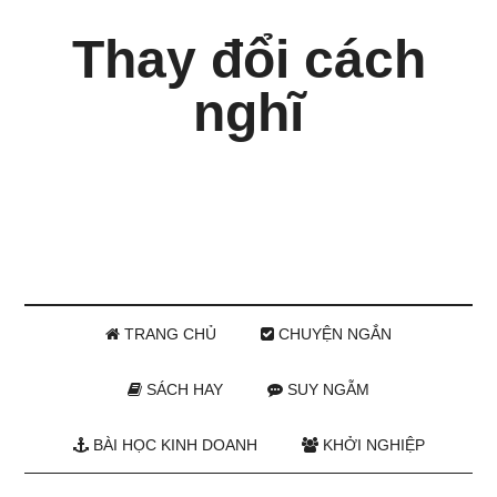
Thay đổi cách
nghĩ
TRANG CHỦ
CHUYỆN NGẮN
SÁCH HAY
SUY NGẪM
BÀI HỌC KINH DOANH
KHỞI NGHIỆP