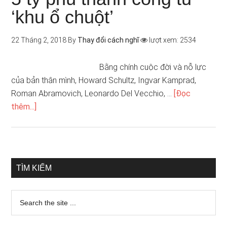
‘khu ổ chuột’
22 Tháng 2, 2018
By
Thay đổi cách nghĩ
lượt xem: 2534
Bằng chính cuộc đời và nỗ lực
của bản thân mình, Howard Schultz, Ingvar Kamprad,
Roman Abramovich, Leonardo Del Vecchio, …
[Đọc
thêm...]
TÌM KIẾM