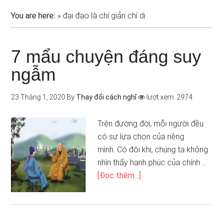
You are here:
»
đại đạo là chí giản chí dị
7 mẩu chuyện đáng suy
ngẫm
23 Tháng 1, 2020
By
Thay đổi cách nghĩ
lượt xem: 2974
Trên đường đời, mỗi người đều
có sự lựa chọn của riêng
mình. Có đôi khi, chúng ta không
nhìn thấy hạnh phúc của chính …
[Đọc thêm...]