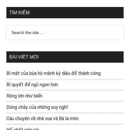
TÌM KIẾM
BÀI VIẾT MỚI
Bí mật của bùa hộ mệnh kỳ diệu để thành công
Bí quyết để ngủ ngon hơn
Rộng lớn như biển
Dòng chảy của những suy nghĩ
Câu chuyện về nhà vua và Bà la môn
Hổ chết còn sói