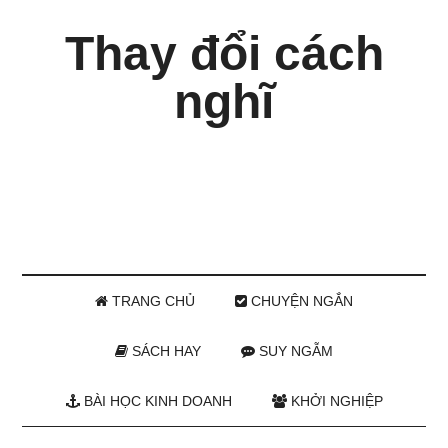
Thay đổi cách
nghĩ
TRANG CHỦ
CHUYỆN NGẮN
SÁCH HAY
SUY NGẪM
BÀI HỌC KINH DOANH
KHỞI NGHIỆP