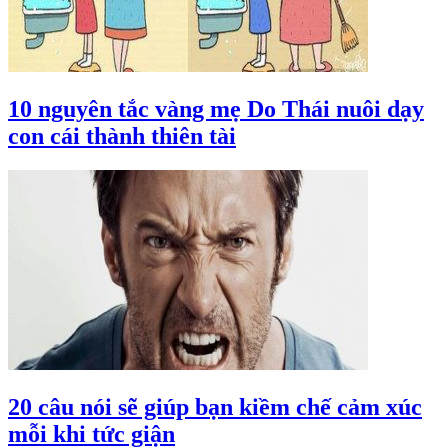
10 nguyên tắc vàng mẹ Do Thái nuôi dạy
con cái thành thiên tài
20 câu nói sẽ giúp bạn kiềm chế cảm xúc
mỗi khi tức giận