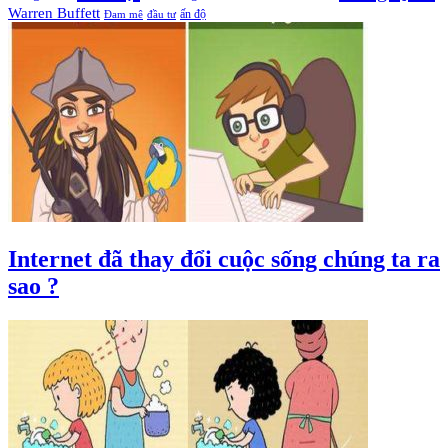
Warren Buffett
ấn độ
Đam mê
đầu tư
Internet đã thay đổi cuộc sống chúng ta ra
sao ?