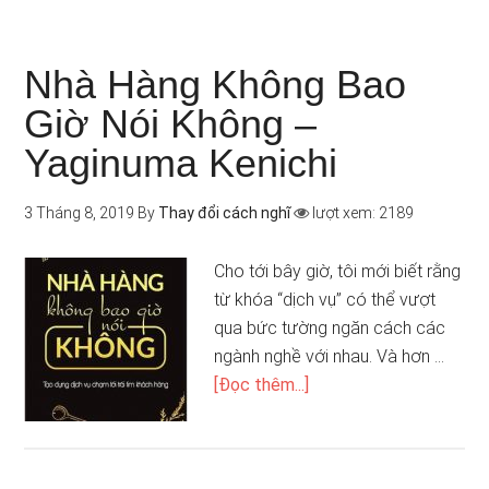
Nhà Hàng Không Bao
Giờ Nói Không –
Yaginuma Kenichi
3 Tháng 8, 2019
By
Thay đổi cách nghĩ
lượt xem: 2189
Cho tới bây giờ, tôi mới biết rằng
từ khóa “dịch vụ” có thể vượt
qua bức tường ngăn cách các
ngành nghề với nhau. Và hơn …
[Đọc thêm...]