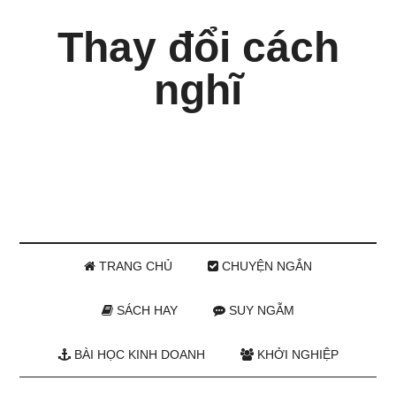
Thay đổi cách
nghĩ
TRANG CHỦ
CHUYỆN NGẮN
SÁCH HAY
SUY NGẪM
BÀI HỌC KINH DOANH
KHỞI NGHIỆP