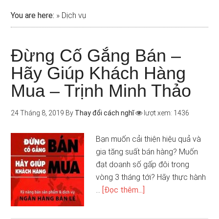
You are here:
»
Dịch vụ
Đừng Cố Gắng Bán –
Hãy Giúp Khách Hàng
Mua – Trịnh Minh Thảo
24 Tháng 8, 2019
By
Thay đổi cách nghĩ
lượt xem: 1436
Bạn muốn cải thiện hiệu quả và
gia tăng suất bán hàng? Muốn
đạt doanh số gấp đôi trong
vòng 3 tháng tới? Hãy thực hành
…
[Đọc thêm...]