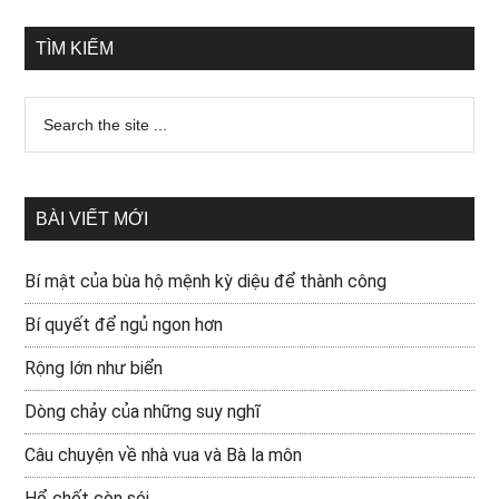
TÌM KIẾM
BÀI VIẾT MỚI
Bí mật của bùa hộ mệnh kỳ diệu để thành công
Bí quyết để ngủ ngon hơn
Rộng lớn như biển
Dòng chảy của những suy nghĩ
Câu chuyện về nhà vua và Bà la môn
Hổ chết còn sói