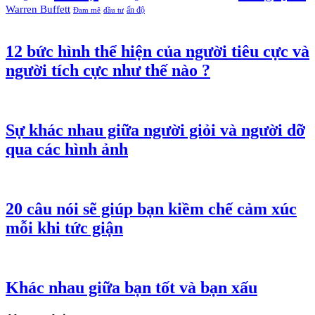
Warren Buffett
ấn độ
Đam mê
đầu tư
12 bức hình thể hiện của người tiêu cực và
người tích cực như thế nào ?
Sự khác nhau giữa người giỏi và người dỡ
qua các hình ảnh
20 câu nói sẽ giúp bạn kiềm chế cảm xúc
mỗi khi tức giận
Khác nhau giữa bạn tốt và bạn xấu