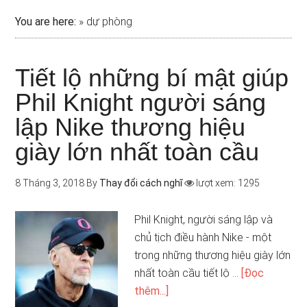
You are here:
»
dự phòng
Tiết lộ những bí mật giúp
Phil Knight người sáng
lập Nike thương hiệu
giày lớn nhất toàn cầu
8 Tháng 3, 2018
By
Thay đổi cách nghĩ
lượt xem: 1295
Phil Knight, người sáng lập và
chủ tịch điều hành Nike - một
trong những thương hiệu giày lớn
nhất toàn cầu tiết lộ …
[Đọc
thêm...]