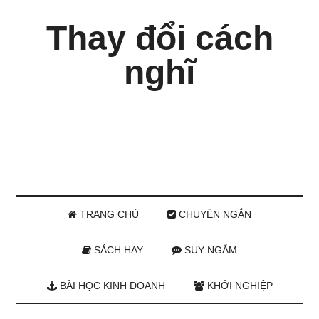
Thay đổi cách
nghĩ
TRANG CHỦ
CHUYỆN NGẮN
SÁCH HAY
SUY NGẪM
BÀI HỌC KINH DOANH
KHỞI NGHIỆP