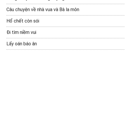
Câu chuyện về nhà vua và Bà la môn
Hổ chết còn sói
Đi tìm niềm vui
Lấy oán báo ân