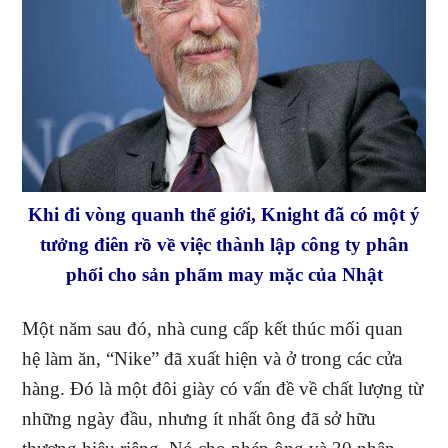
Khi đi vòng quanh thế giới, Knight đã có một ý
tưởng điên rồ về việc thành lập công ty phân
phối cho sản phẩm may mặc của Nhật
Một năm sau đó, nhà cung cấp kết thúc mối quan
hệ làm ăn, “Nike” đã xuất hiện và ở trong các cửa
hàng. Đó là một đôi giày có vấn đề về chất lượng từ
những ngày đầu, nhưng ít nhất ông đã sở hữu