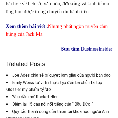
bài học về lịch sử, văn hóa, đời sống và kinh tế mà
ông học được trong chuyến du hành trên.
Xem thêm bài viết :
Những phát ngôn truyền cảm
hứng của Jack Ma
Sưu tầm
BusinessInsider
Related Posts
Joe Ades chia sẽ bí quyết làm giàu của người bán dạo
Emily Weiss từ vị trí thực tập đến bà chủ startup
Glossier mỹ phẩm tỷ ‘đô’
‘Vua dầu mỏ’ Rockefeller
Điểm lại 15 câu nói nổi tiếng của “ Bầu Đức “
Quy tắc thành công của thiên tài khoa học người Anh