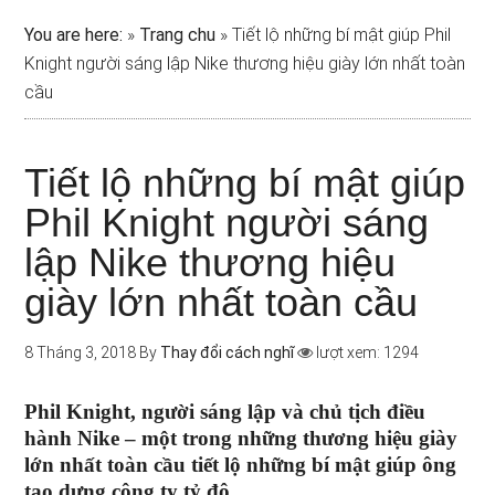
You are here:
»
Trang chu
»
Tiết lộ những bí mật giúp Phil
Knight người sáng lập Nike thương hiệu giày lớn nhất toàn
cầu
Tiết lộ những bí mật giúp
Phil Knight người sáng
lập Nike thương hiệu
giày lớn nhất toàn cầu
8 Tháng 3, 2018
By
Thay đổi cách nghĩ
lượt xem: 1294
Phil Knight, người sáng lập và chủ tịch điều
hành Nike – một trong những thương hiệu giày
lớn nhất toàn cầu tiết lộ những bí mật giúp ông
tạo dựng công ty tỷ đô.