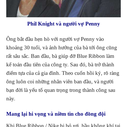
Phil Knight và người vợ Penny
Ông bắt đầu hẹn hò với người vợ Penny vào
khoảng 30 tuổi, và ảnh hưởng của bà tới ông cũng
rất sâu sắc. Ban đầu, bà giúp đỡ Blue Ribbon làm
kế toán đầu tiên của công ty. Sau đó, bà trở thành
điểm tựa của cả gia đình. Theo cuốn hồi ký, rõ ràng
ông luôn coi những nhân viên ban đầu, và người
bạn đời là yếu tố quan trọng trong thành công sau
này.
Mang lại hi vọng và niềm tin cho đồng đội
Khi Blue Ribbon / Nike bị bỏ rơi, bầu không khí tại