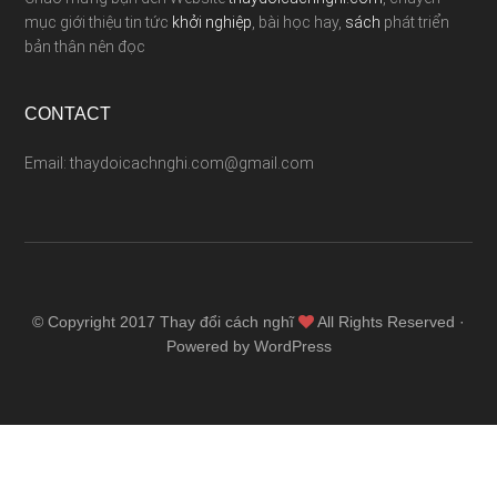
mục giới thiệu tin tức
khởi nghiệp
, bài học hay,
sách
phát triển
bản thân nên đọc
CONTACT
Email: thaydoicachnghi.com@gmail.com
© Copyright 2017
Thay đổi cách nghĩ
All Rights Reserved ·
Powered by WordPress