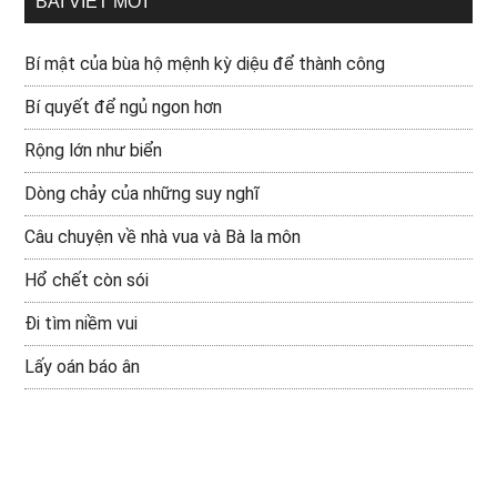
BÀI VIẾT MỚI
Bí mật của bùa hộ mệnh kỳ diệu để thành công
Bí quyết để ngủ ngon hơn
Rộng lớn như biển
Dòng chảy của những suy nghĩ
Câu chuyện về nhà vua và Bà la môn
Hổ chết còn sói
Đi tìm niềm vui
Lấy oán báo ân