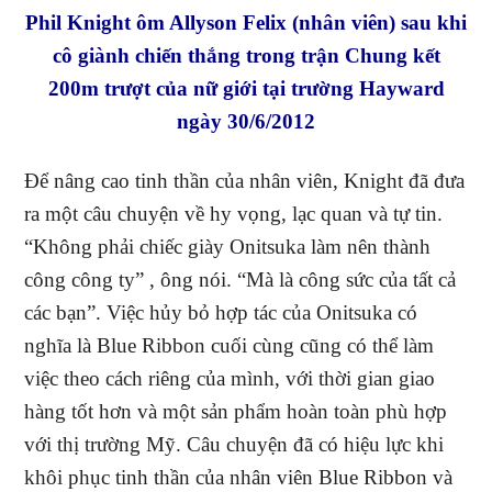
Phil Knight ôm Allyson Felix (nhân viên) sau khi
cô giành chiến thắng trong trận Chung kết
200m trượt của nữ giới tại trường Hayward
ngày 30/6/2012
Để nâng cao tinh thần của nhân viên, Knight đã đưa
ra một câu chuyện về hy vọng, lạc quan và tự tin.
“Không phải chiếc giày Onitsuka làm nên thành
công công ty” , ông nói. “Mà là công sức của tất cả
các bạn”. Việc hủy bỏ hợp tác của Onitsuka có
nghĩa là Blue Ribbon cuối cùng cũng có thể làm
việc theo cách riêng của mình, với thời gian giao
hàng tốt hơn và một sản phẩm hoàn toàn phù hợp
với thị trường Mỹ. Câu chuyện đã có hiệu lực khi
khôi phục tinh thần của nhân viên Blue Ribbon và