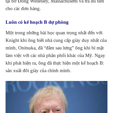
tại bờ Đông Wellesley, Massachusetts và trả đủ tiền
cho các đơn hàng.
Luôn có kế hoạch B dự phòng
Một trong những bài học quan trọng nhất đến với
Knight khi ông biết nhà cung cấp giày duy nhất của
mình, Onitsuka, đã “đâm sau lưng” ông khi bí mật
làm việc với các nhà phân phối khác của Mỹ. Ngay
khi phát hiện ra, ông đã thực hiện một kế hoạch B:
sản xuất đôi giày của chính mình.