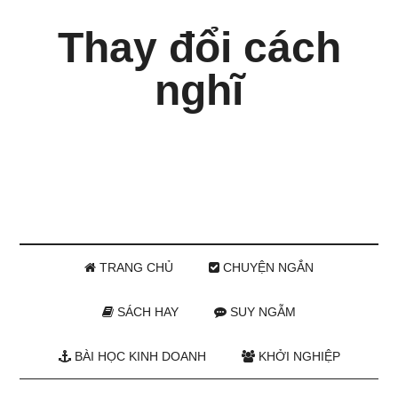
Thay đổi cách
nghĩ
TRANG CHỦ
CHUYỆN NGẮN
SÁCH HAY
SUY NGẪM
BÀI HỌC KINH DOANH
KHỞI NGHIỆP