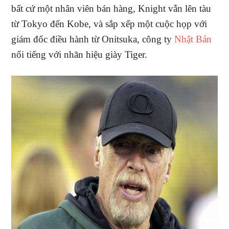
bất cứ một nhân viên bán hàng, Knight vẫn lên tàu
từ Tokyo đến Kobe, và sắp xếp một cuộc họp với
giám đốc điều hành từ Onitsuka, công ty
Nhật Bản
nổi tiếng với nhãn hiệu giày Tiger.