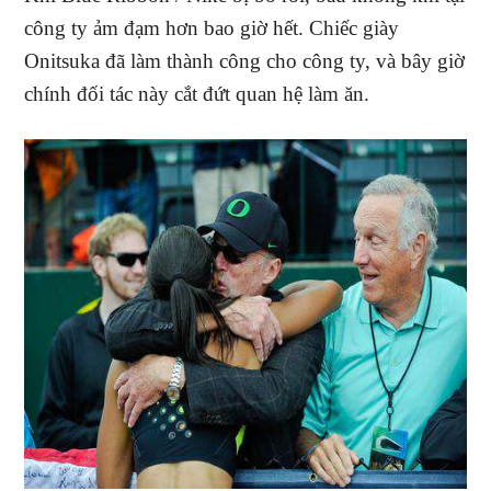
công ty ảm đạm hơn bao giờ hết. Chiếc giày
Onitsuka đã làm thành công cho công ty, và bây giờ
chính đối tác này cắt đứt quan hệ làm ăn.