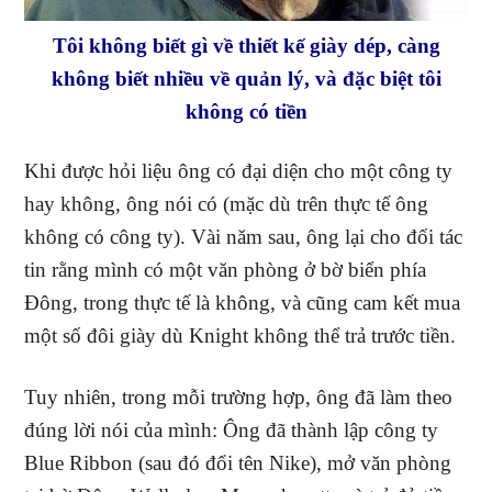
Tôi không biết gì về thiết kế giày dép, càng
không biết nhiều về quản lý, và đặc biệt tôi
không có tiền
Khi được hỏi liệu ông có đại diện cho một công ty
hay không, ông nói có (mặc dù trên thực tế ông
không có công ty). Vài năm sau, ông lại cho đối tác
tin rằng mình có một văn phòng ở bờ biển phía
Đông, trong thực tế là không, và cũng cam kết mua
một số đôi giày dù Knight không thể trả trước tiền.
Tuy nhiên, trong mỗi trường hợp, ông đã làm theo
đúng lời nói của mình: Ông đã thành lập công ty
Blue Ribbon (sau đó đổi tên Nike), mở văn phòng