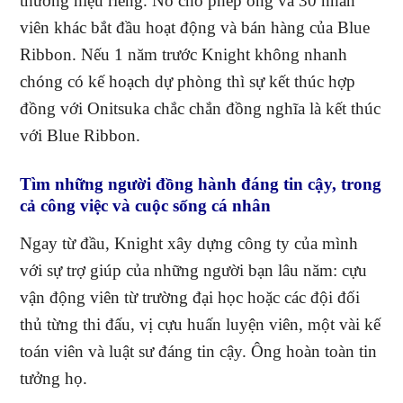
thương hiệu riêng. Nó cho phép ông và 30 nhân
viên khác bắt đầu hoạt động và bán hàng của Blue
Ribbon. Nếu 1 năm trước Knight không nhanh
chóng có kế hoạch dự phòng thì sự kết thúc hợp
đồng với Onitsuka chắc chắn đồng nghĩa là kết thúc
với Blue Ribbon.
Tìm những người đồng hành đáng tin cậy, trong
cả công việc và cuộc sống cá nhân
Ngay từ đầu, Knight xây dựng công ty của mình
với sự trợ giúp của những người bạn lâu năm: cựu
vận động viên từ trường đại học hoặc các đội đối
thủ từng thi đấu, vị cựu huấn luyện viên, một vài kế
toán viên và luật sư đáng tin cậy. Ông hoàn toàn tin
tưởng họ.