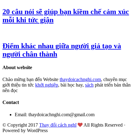
20 câu nói sẽ giúp bạn kiềm chế cảm xúc
mỗi khi tức giận
Điểm khác nhau giữa người giả tạo và
người chân thành
About website
Chào mừng bạn đến Website
thaydoicachnghi.com
, chuyên mục
giới thiệu tin tức
khởi nghiệp
, bài học hay,
sách
phát triển bản thân
nên đọc
Contact
Email: thaydoicachnghi.com@gmail.com
© Copyright 2017
Thay đổi cách nghĩ
All Rights Reserved ·
Powered by WordPress