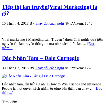
Tiếp thị lan truyền(Viral Marketing) là
gì?
16 Tháng 4, 2018
By
Thay đổi cách nghĩ
lượt xem: 1545
Viral marketing ( Marketing Lan Truyền ) được định nghĩa dựa trên
nguyên tắc lan truyền thông tin tựa như cách thức lan …
[Đọc
thêm...]
Đắc Nhân Tâm – Dale Carnegie
30 Tháng 3, 2018
By
Thay đổi cách nghĩ
lượt xem: 1778
Đắc nhân tâm, tên tiếng Anh là How to Win Friends and Influence
People là một quyển sách nhằm tự giúp bản thân bán chạy …
[Đọc
thêm...]
Tìm kiếm