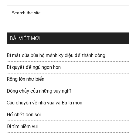
BÀI VIẾT MỚI
Bí mật của bùa hộ mệnh kỳ diệu để thành công
Bí quyết để ngủ ngon hơn
Rộng lớn như biển
Dòng chảy của những suy nghĩ
Câu chuyện về nhà vua và Bà la môn
Hổ chết còn sói
Đi tìm niềm vui