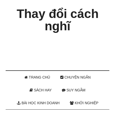
Thay đổi cách
nghĩ
TRANG CHỦ
CHUYỆN NGẮN
SÁCH HAY
SUY NGẪM
BÀI HỌC KINH DOANH
KHỞI NGHIỆP