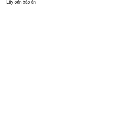
Lấy oán báo ân