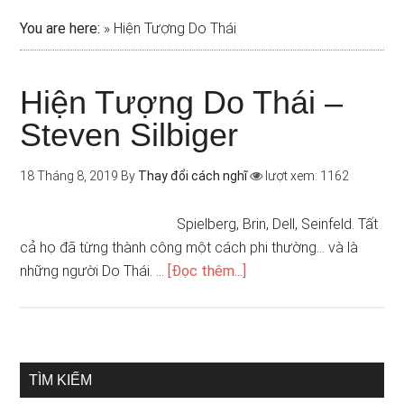
You are here:
»
Hiện Tượng Do Thái
Hiện Tượng Do Thái –
Steven Silbiger
18 Tháng 8, 2019
By
Thay đổi cách nghĩ
lượt xem: 1162
Spielberg, Brin, Dell, Seinfeld. Tất
cả họ đã từng thành công một cách phi thường... và là
những người Do Thái. …
[Đọc thêm...]
TÌM KIẾM