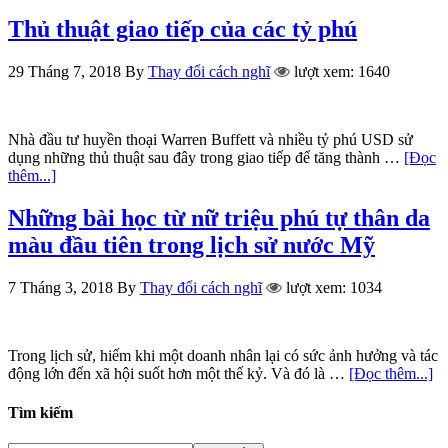
Thủ thuật giao tiếp của các tỷ phú
29 Tháng 7, 2018
By
Thay đổi cách nghĩ
lượt xem: 1640
Nhà đầu tư huyền thoại Warren Buffett và nhiều tỷ phú USD sử
dụng những thủ thuật sau đây trong giao tiếp để tăng thành …
[Đọc
thêm...]
Những bài học từ nữ triệu phú tự thân da
màu đầu tiên trong lịch sử nước Mỹ
7 Tháng 3, 2018
By
Thay đổi cách nghĩ
lượt xem: 1034
Trong lịch sử, hiếm khi một doanh nhân lại có sức ảnh hưởng và tác
động lớn đến xã hội suốt hơn một thế kỷ. Và đó là …
[Đọc thêm...]
Tìm kiếm