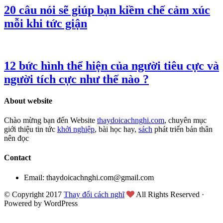
20 câu nói sẽ giúp bạn kiềm chế cảm xúc
mỗi khi tức giận
12 bức hình thể hiện của người tiêu cực và
người tích cực như thế nào ?
About website
Chào mừng bạn đến Website
thaydoicachnghi.com
, chuyên mục
giới thiệu tin tức
khởi nghiệp
, bài học hay,
sách
phát triển bản thân
nên đọc
Contact
Email: thaydoicachnghi.com@gmail.com
© Copyright 2017
Thay đổi cách nghĩ
All Rights Reserved ·
Powered by WordPress