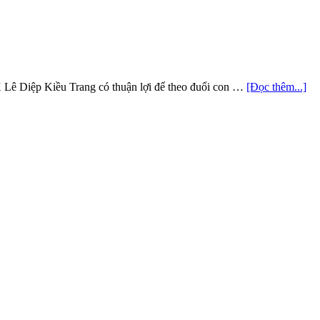
X Lê Diệp Kiều Trang có thuận lợi để theo đuổi con …
[Đọc thêm...]