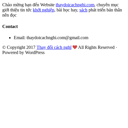
Chào mừng bạn đến Website
thaydoicachnghi.com
, chuyên mục
giới thiệu tin tức
khởi nghiệp
, bài học hay,
sách
phát triển bản thân
nên đọc
Contact
Email: thaydoicachnghi.com@gmail.com
© Copyright 2017
Thay đổi cách nghĩ
All Rights Reserved ·
Powered by WordPress