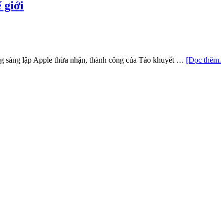
 giới
ng sáng lập Apple thừa nhận, thành công của Táo khuyết …
[Đọc thêm.