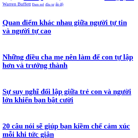
Warren Buffett
ấn độ
Đam mê
đầu tư
Quan điểm khác nhau giữa người tự tin
và người tự cao
Những điều cha mẹ nên làm để con tự lập
hơn và trưởng thành
Sự suy nghĩ đối lập giữa trẻ con và người
lớn khiến bạn bật cười
20 câu nói sẽ giúp bạn kiềm chế cảm xúc
mỗi khi tức giận