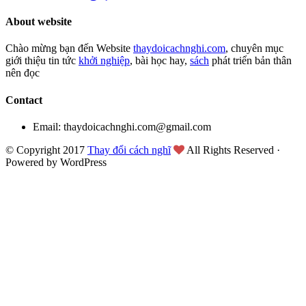
About website
Chào mừng bạn đến Website
thaydoicachnghi.com
, chuyên mục
giới thiệu tin tức
khởi nghiệp
, bài học hay,
sách
phát triển bản thân
nên đọc
Contact
Email: thaydoicachnghi.com@gmail.com
© Copyright 2017
Thay đổi cách nghĩ
All Rights Reserved ·
Powered by WordPress