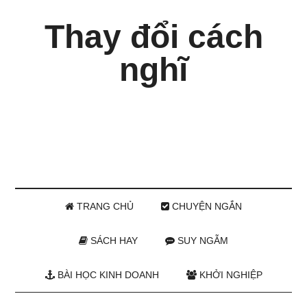
Thay đổi cách
nghĩ
TRANG CHỦ
CHUYỆN NGẮN
SÁCH HAY
SUY NGẪM
BÀI HỌC KINH DOANH
KHỞI NGHIỆP