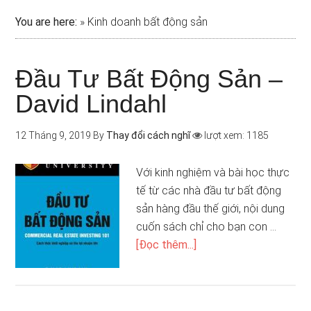
You are here:
»
Kinh doanh bất động sản
Đầu Tư Bất Động Sản –
David Lindahl
12 Tháng 9, 2019
By
Thay đổi cách nghĩ
lượt xem: 1185
Với kinh nghiệm và bài học thực
tế từ các nhà đầu tư bất động
sản hàng đầu thế giới, nội dung
cuốn sách chỉ cho bạn con …
[Đọc thêm...]