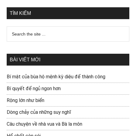
TÌM KIẾM
BÀI VIẾT MỚI
Bí mật của bùa hộ mệnh kỳ diệu để thành công
Bí quyết để ngủ ngon hơn
Rộng lớn như biển
Dòng chảy của những suy nghĩ
Câu chuyện về nhà vua và Bà la môn
Hổ chết còn sói