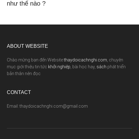
như thế nào ?
ABOUT WEBSITE
Chào mừng bạn đến Website
thaydoicachnghi.com
, chuyên
mục giới thiệu tin tức
khởi nghiệp
, bài học hay,
sách
phát triển
bản thân nên đọc
CONTACT
Email: thaydoicachnghi.com@gmail.com